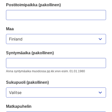
Postitoimipaikka (pakollinen)
Maa
Syntymäaika (pakollinen)
Anna syntymäaika muodossa pp.kk.vvvv esim. 01.01.1980
Sukupuoli (pakollinen)
Matkapuhelin