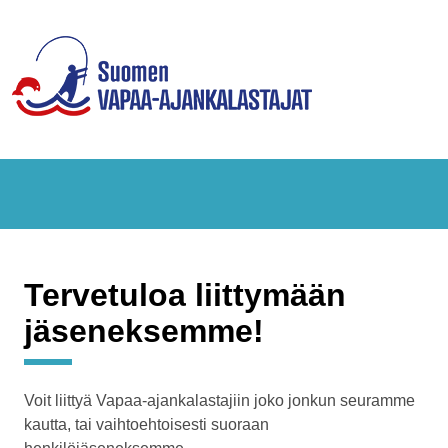
Tervetuloa liittymään
jäseneksemme!
Voit liittyä Vapaa-ajankalastajiin joko jonkun seuramme
kautta, tai vaihtoehtoisesti suoraan