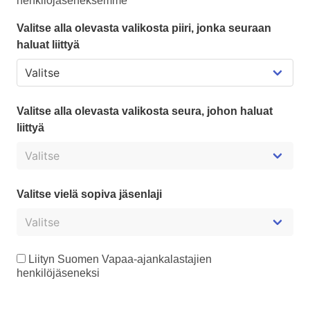
henkilöjäseneksemme
Valitse alla olevasta valikosta piiri, jonka seuraan
haluat liittyä
Valitse alla olevasta valikosta seura, johon haluat
liittyä
Valitse vielä sopiva jäsenlaji
Liityn Suomen Vapaa-ajankalastajien
henkilöjäseneksi