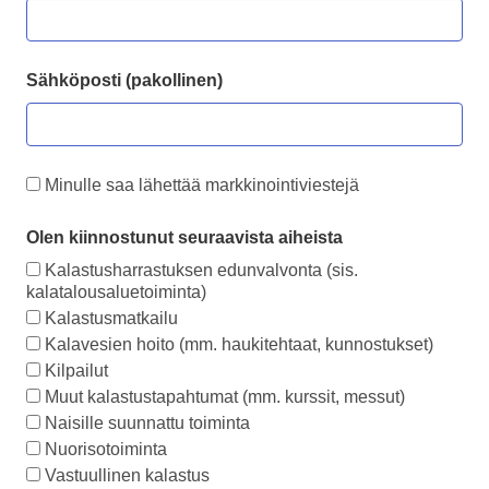
Sähköposti (pakollinen)
Minulle saa lähettää markkinointiviestejä
Olen kiinnostunut seuraavista aiheista
Kalastusharrastuksen edunvalvonta (sis.
kalatalousaluetoiminta)
Kalastusmatkailu
Kalavesien hoito (mm. haukitehtaat, kunnostukset)
Kilpailut
Muut kalastustapahtumat (mm. kurssit, messut)
Naisille suunnattu toiminta
Nuorisotoiminta
Vastuullinen kalastus