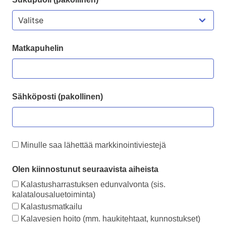
Matkapuhelin
Sähköposti (pakollinen)
Minulle saa lähettää markkinointiviestejä
Olen kiinnostunut seuraavista aiheista
Kalastusharrastuksen edunvalvonta (sis.
kalatalousaluetoiminta)
Kalastusmatkailu
Kalavesien hoito (mm. haukitehtaat, kunnostukset)