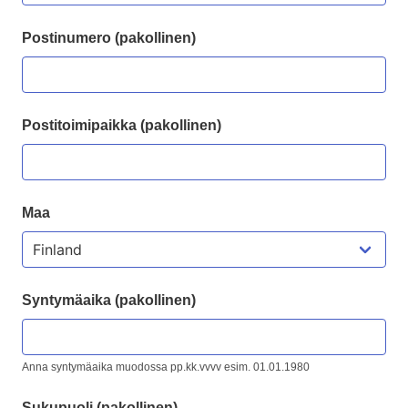
Postinumero (pakollinen)
Postitoimipaikka (pakollinen)
Maa
Syntymäaika (pakollinen)
Anna syntymäaika muodossa pp.kk.vvvv esim. 01.01.1980
Sukupuoli (pakollinen)