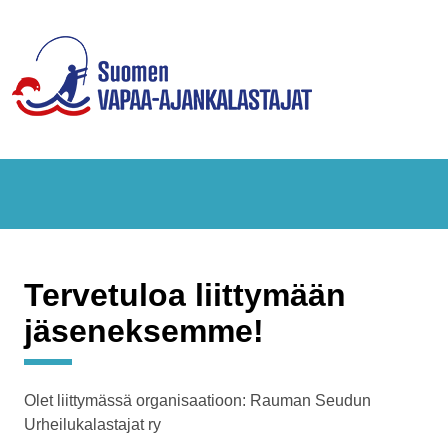
Tervetuloa liittymään
jäseneksemme!
Olet liittymässä organisaatioon: Rauman Seudun
Urheilukalastajat ry