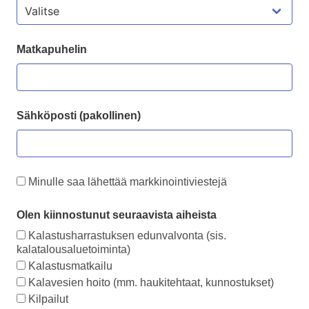
Matkapuhelin
Sähköposti (pakollinen)
Minulle saa lähettää markkinointiviestejä
Olen kiinnostunut seuraavista aiheista
Kalastusharrastuksen edunvalvonta (sis.
kalatalousaluetoiminta)
Kalastusmatkailu
Kalavesien hoito (mm. haukitehtaat, kunnostukset)
Kilpailut