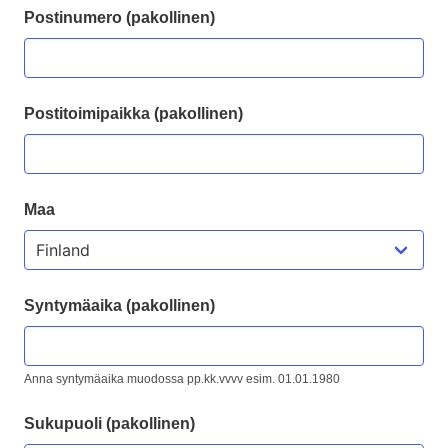
Postinumero (pakollinen)
Postitoimipaikka (pakollinen)
Maa
Syntymäaika (pakollinen)
Anna syntymäaika muodossa pp.kk.vvvv esim. 01.01.1980
Sukupuoli (pakollinen)